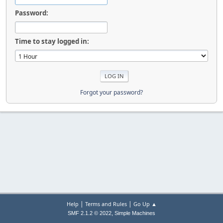
Password:
Time to stay logged in:
Forgot your password?
|
|
Help
Terms and Rules
Go Up ▲
,
SMF 2.1.2 © 2022
Simple Machines