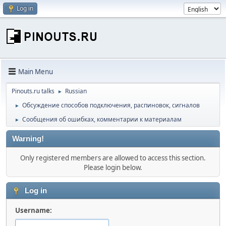
Log in
Main Menu
Pinouts.ru talks
Russian
►
Обсуждение способов подключения, распиновок, сигналов
►
Сообщения об ошибках, комментарии к материалам
►
Warning!
Only registered members are allowed to access this section.
Please login below.
Log in
Username: