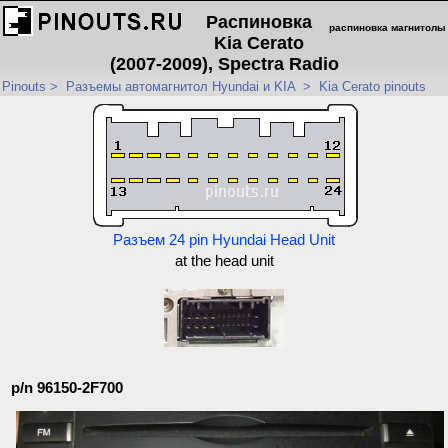
Распиновка
распиновка магнитолы
Kia Cerato
(2007-2009), Spectra Radio
Pinouts
>
Разъемы автомагнитол Hyundai и KIA
>
Kia Cerato pinouts
Разъем 24 pin Hyundai Head Unit
at the head unit
p/n 96150-2F700