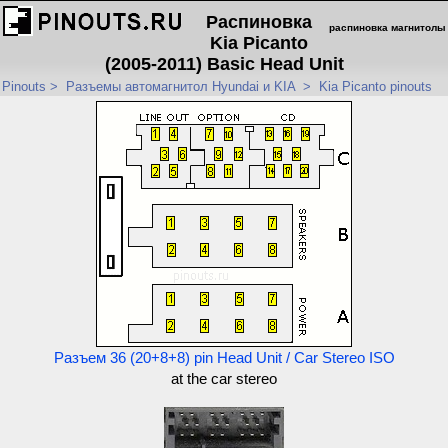
Распиновка
распиновка магнитолы
Kia Picanto
(2005-2011) Basic Head Unit
Pinouts
>
Разъемы автомагнитол Hyundai и KIA
>
Kia Picanto pinouts
Разъем 36 (20+8+8) pin Head Unit / Car Stereo ISO
at the car stereo