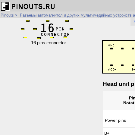
Pinouts
>
Разъемы автомагнитол и других мультимедийных устройств 
16 pins connector
Head unit p
Pi
Notat
Power pins
B+