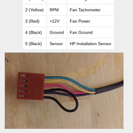
2 (Yellow)
RPM
Fan Tachometer
3 (Red)
+12V
Fan Power
4 (Black)
Ground
Fan Ground
5 (Black)
Sensor
HP Installation Sensor