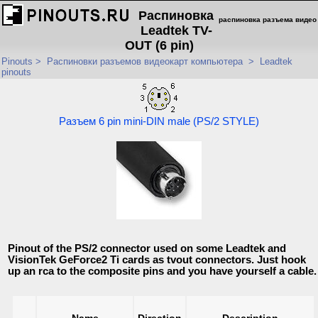
Распиновка
распиновка разъема видео
Leadtek TV-
OUT (6 pin)
Pinouts
>
Распиновки разъемов видеокарт компьютера
>
Leadtek
pinouts
Разъем 6 pin mini-DIN male (PS/2 STYLE)
Pinout of the PS/2 connector used on some Leadtek and
VisionTek GeForce2 Ti cards as tvout connectors. Just hook
up an rca to the composite pins and you have yourself a cable.