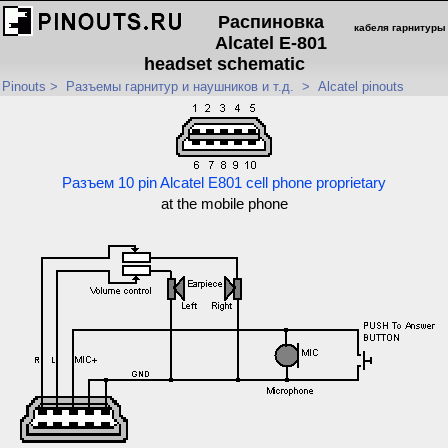
Распиновка
кабеля гарнитуры
Alcatel E-801
headset schematic
Pinouts
>
Разъемы гарнитур и наушников и т.д.
>
Alcatel pinouts
Разъем 10 pin Alcatel E801 cell phone proprietary
at the mobile phone