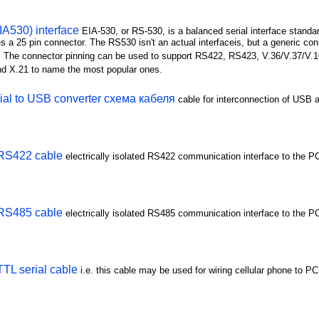
A530) interface
EIA-530, or RS-530, is a balanced serial interface standar
s a 25 pin connector. The RS530 isn't an actual interfaceis, but a generic co
n. The connector pinning can be used to support RS422, RS423, V.36/V.37/V.1
and X.21 to name the most popular ones.
ial to USB converter схема кабеля
cable for interconnection of USB 
RS422 cable
electrically isolated RS422 communication interface to the PC
RS485 cable
electrically isolated RS485 communication interface to the PC
TL serial cable
i.e. this cable may be used for wiring cellular phone to PC