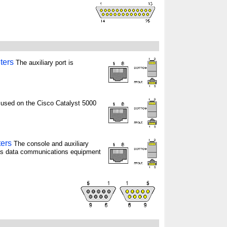
ters
The auxiliary port is
 used on the Cisco Catalyst 5000
ters
The console and auxiliary
d as data communications equipment